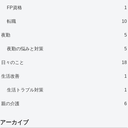
FP資格
1
転職
10
夜勤
5
夜勤の悩みと対策
5
日々のこと
18
生活改善
1
生活トラブル対策
1
親の介護
6
アーカイブ