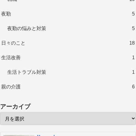
夜勤
5
夜勤の悩みと対策
5
日々のこと
18
生活改善
1
生活トラブル対策
1
親の介護
6
アーカイブ