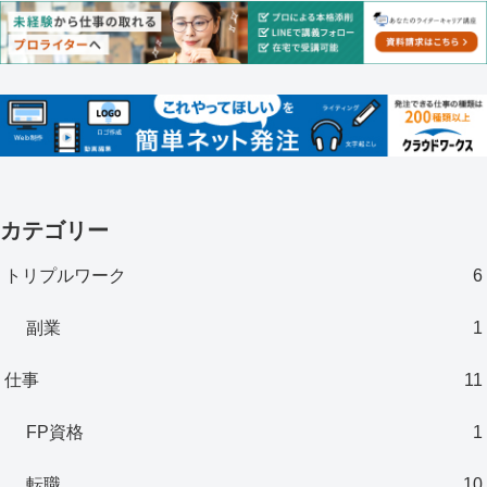
カテゴリー
トリプルワーク
6
副業
1
仕事
11
FP資格
1
転職
10