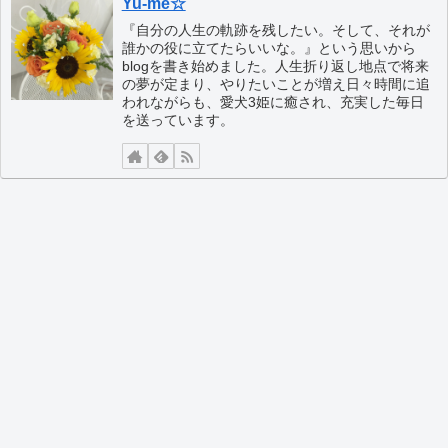
Yu-me☆
『自分の人生の軌跡を残したい。そして、それが
誰かの役に立てたらいいな。』という思いから
blogを書き始めました。人生折り返し地点で将来
の夢が定まり、やりたいことが増え日々時間に追
われながらも、愛犬3姫に癒され、充実した毎日
を送っています。