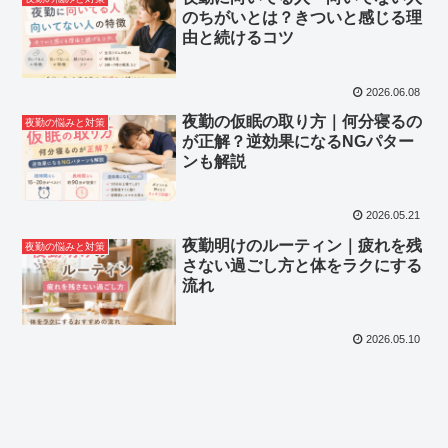
のちがいとは？きついと感じる理
由と続けるコツ
2026.06.08
夜勤の仮眠の取り方｜何分寝るの
夜勤の悩みと対策
が正解？逆効果になるNGパター
ンも解説
2026.05.21
夜勤明けのルーティン｜疲れを残
夜勤の悩みと対策
さない過ごし方と体をラクにする
流れ
2026.05.10