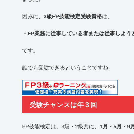
因みに、
3級FP技能検定受験資格
は、
・FP業務に従事している者または従事しよう
です。
誰でも受験できるということですね。
受験チャンスは年３回
FP技能検定は、3級・2級共に、
1月・5月・9