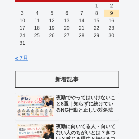
1
2
3
4
5
6
7
8
9
10
11
12
13
14
15
16
17
18
19
20
21
22
23
24
25
26
27
28
29
30
31
« 7月
新着記事
夜勤でやってはいけないこ
と8選｜知らずに続けてい
るNG行動と正しい対処法
夜勤に向いてる人・向いて
ない人のちがいとは？きつ
いと感じる理由と続けるコ