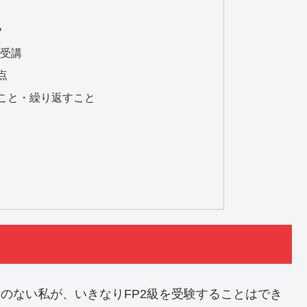
？
を受講
点
こと・繰り返すこと
験のない私が、いきなりFP2級を受験することはでき