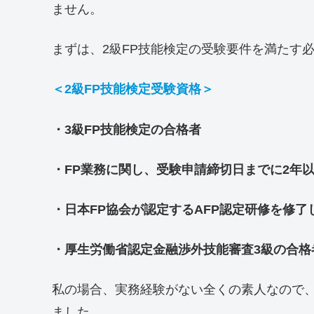
ません。
まずは、2級FP技能検定の受験要件を満たす
＜2級FP技能検定受験資格＞
・3級FP技能検定の合格者
・FP業務に関し、受験申請締切日までに2年
・日本FP協会が認定するAFP認定研修を修
・厚生労働省認定金融渉外技能審査3級の合格
私の場合、実務経験がない全くの素人なので、
ました。