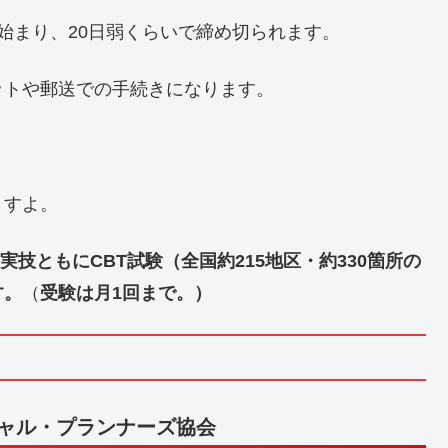
始まり、20日弱くらいで締め切られます。
ットや郵送での手続きになります。
ますよ。
・実技ともにCBT試験（全国約215地区・約330箇所の
す。
（
受験は月1回まで。）
ャル・プランナーズ協会