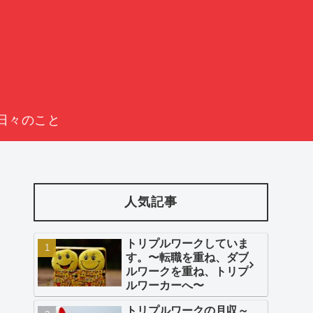
日々のこと
人気記事
トリプルワークしていま
す。〜転職を重ね、ダブ
ルワークを重ね、トリプ
ルワーカーへ〜
トリプルワークの月収～