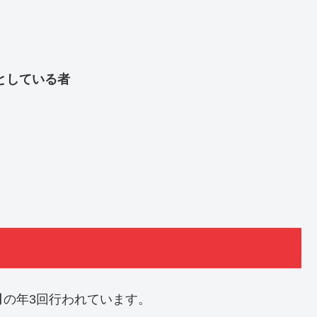
としている者
月
の年3回行われています。