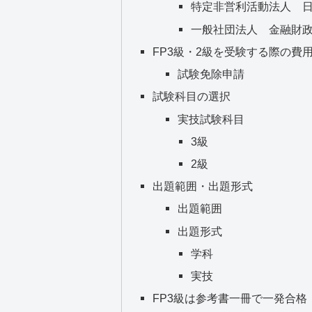
特定非営利活動法人 
一般社団法人 金融財
FP3級・2級を受験する際の費
試験免除申請
試験科目の選択
実技試験科目
3級
2級
出題範囲・出題形式
出題範囲
出題形式
学科
実技
FP3級は参考書一冊で一発合格