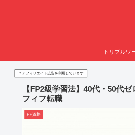
トリプルワ
＊アフィリエイト広告を利用しています
【FP2級学習法】40代・50代
フィフ転職
FP資格