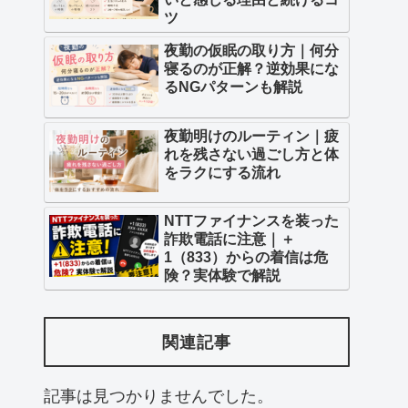
ツ
夜勤の仮眠の取り方｜何分
寝るのが正解？逆効果にな
るNGパターンも解説
夜勤明けのルーティン｜疲
れを残さない過ごし方と体
をラクにする流れ
NTTファイナンスを装った
詐欺電話に注意｜＋
1（833）からの着信は危
険？実体験で解説
関連記事
記事は見つかりませんでした。