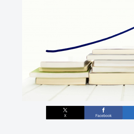
X
Facebook