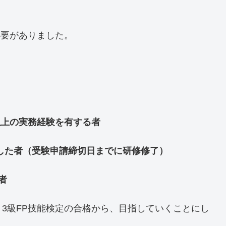
必要がありました。
以上の実務経験を有する者
了した者（受験申請締切日までに研修修了）
者
3級FP技能検定の合格から、目指していくことにし