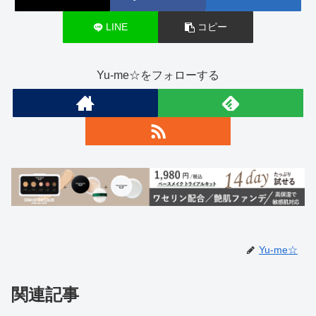
LINE
コピー
Yu-me☆をフォローする
Yu-me☆
関連記事