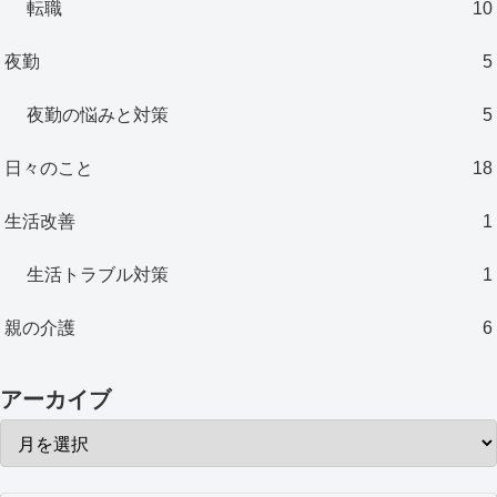
転職
10
夜勤
5
夜勤の悩みと対策
5
日々のこと
18
生活改善
1
生活トラブル対策
1
親の介護
6
アーカイブ