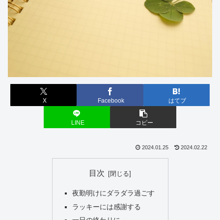
X
Facebook
はてブ
LINE
コピー
2024.01.25
2024.02.22
目次
夜勤明けにダラダラ過ごす
ラッキーには感謝する