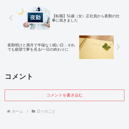
させたくないと心から思い...
【転職】51歳（女）正社員から夜勤の仕
事に就きました
夜勤明けと満月で半端なく眠い日…それ
でも願望で夢を見る/一日の終わりに
コメント
コメントを書き込む
ホーム
日々のこと