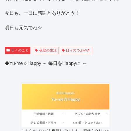
今日も、一日に感謝とありがとう！
明日も元気でね☆
日々のこと
夜勤の生活
日々のつぶやき
◆Yu-me☆Happy ～ 毎日をHappyに ～
こちらのブログも更新しています。 画像をクリック