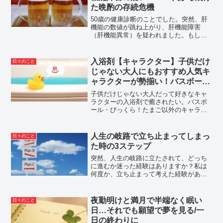
た晩酌の存続危機
50歳の健康診断のことでした。突然、肝
機能の数値が跳ね上がり、肝機能障害
（肝機能異常）を疑われました。もし、
肝機能障害と診断されれば、命に関わる
ような重い病気になり得る可能性が十分
にあります。お酒が生きがいなのに、突
入浴剤【キャラクター】子供だけ
日々のこと
然、肝機能障害と言われた...
じゃない大人にもおすすめ人気キ
ャラクターが勢揃い！バスボー
ル・バスボム・びっくら？たまご
子供だけじゃない大人だって好きなキャ
以外をご紹介
ラクターの入浴剤で癒されたい。バスボ
ール・びっくら！たまご以外のキャラク
ター入浴剤をご紹介しています。おうち
時間をお風呂でまったり、ワクワク過ご
しましょう！いい香りに、キャラクター
人生の岐路で立ち止まってしまっ
日々のこと
に、癒されます。
た時の3ステップ
突然、人生の岐路に立たされて、どっち
に進むか迷った経験はありますか？私は
何度か、立ち止まって考えた経験があり
ます。できることなら岐路には立たず
に、自らの信じた道を真っ直ぐに進むこ
とができたらいいのにといつも思います
夜勤明けと満月で半端なく眠い
日々のこと
が、神様は、たまにいたずら...
日…それでも願望で夢を見る/一
日の終わりに