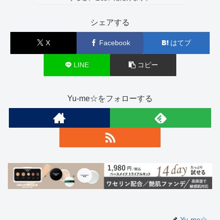
シェアする
X
Facebook
はてブ
LINE
コピー
Yu-me☆をフォローする
Yu-me☆