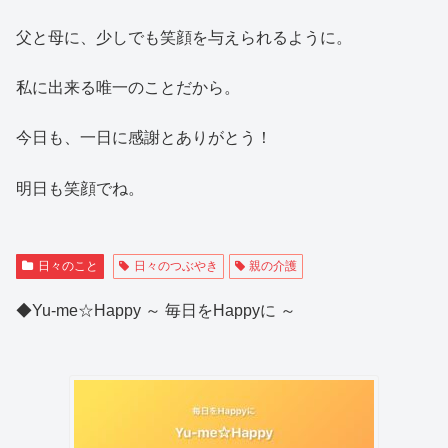
父と母に、少しでも笑顔を与えられるように。
私に出来る唯一のことだから。
今日も、一日に感謝とありがとう！
明日も笑顔でね。
日々のこと
日々のつぶやき
親の介護
◆Yu-me☆Happy ～ 毎日をHappyに ～