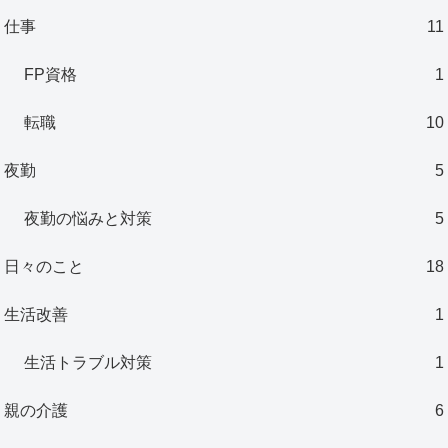
仕事
11
FP資格
1
転職
10
夜勤
5
夜勤の悩みと対策
5
日々のこと
18
生活改善
1
生活トラブル対策
1
親の介護
6